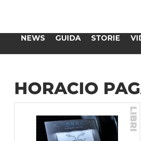
Veloce
NEWS
GUIDA
STORIE
VI
CERCA
HORACIO PAG
LIBRI