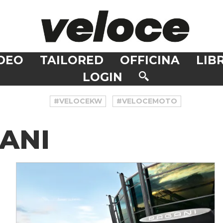
DEO
TAILORED
OFFICINA
LIBR
LOGIN
#VELOCEKW
#VELOCEMOTO
ANI