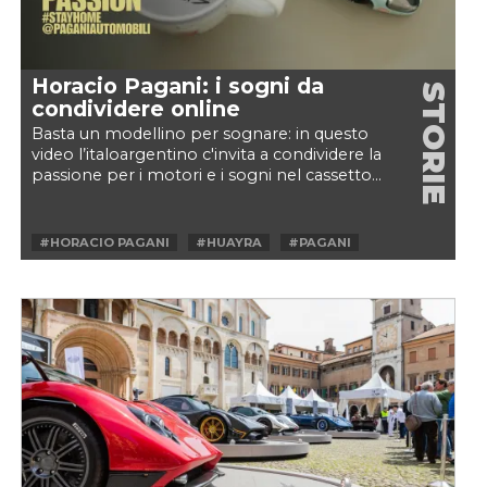
Horacio Pagani: i sogni da
STORIE
condividere online
Basta un modellino per sognare: in questo
video l’italoargentino c'invita a condividere la
passione per i motori e i sogni nel cassetto…
meglio,...
#HORACIO PAGANI
#HUAYRA
#PAGANI
#PEOPLE
#STAYHOME
#STAYSAFE
#ZONDA