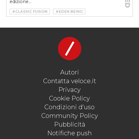
edizione...
#CLASSIC FUSION
#EDEN BEING
#HUBLOT
Autori
Contatta veloce.it
Privacy
Cookie Policy
Condizioni d’uso
Community Policy
Pubblicità
Notifiche push