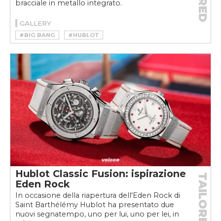
bracciale in metallo integrato.
GALLERY
#BIG BANG
#HUBLOT
#HUBLOT BIG BANG INTEGRAL
#OROLOGIO
#WATCH
Hublot Classic Fusion: ispirazione
TAILORED
Eden Rock
In occasione della riapertura dell'Eden Rock di
Saint Barthélémy Hublot ha presentato due
nuovi segnatempo, uno per lui, uno per lei, in