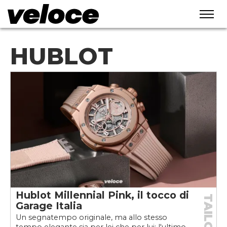
HUBLOT
Hublot Millennial Pink, il tocco di
TAILORED
Garage Italia
Un segnatempo originale, ma allo stesso