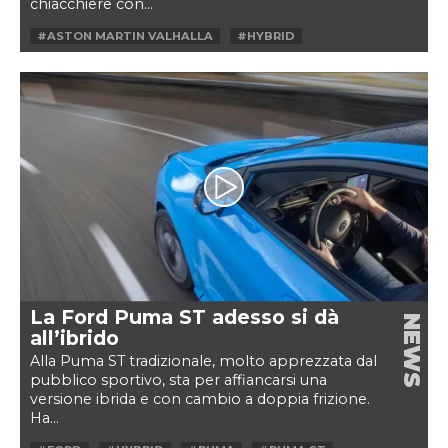
chiacchiere con...
#ASTON MARTIN VALHALLA
#HYBRID
#HYPERCAR
#SUPERCAR
#VALHALLA
La Ford Puma ST adesso si dà
NEWS
all’ibrido
Alla Puma ST tradizionale, molto apprezzata dal
pubblico sportivo, sta per affiancarsi una
versione ibrida e con cambio a doppia frizione.
Ha...