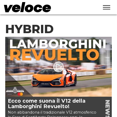
HYBRID
Ecco come suona il V12 della
NEWS
Lamborghini Revuelto!
Non abbandona il tradizionale V12 atmosferico