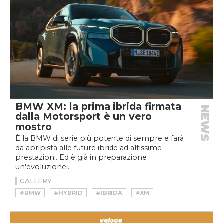
BMW XM: la prima ibrida firmata
NEWS
dalla Motorsport è un vero
mostro
È la BMW di serie più potente di sempre e farà
da apripista alle future ibride ad altissime
prestazioni. Ed è già in preparazione
un'evoluzione...
GALLERY
#BMW
#HYBRID
#IBRIDA
#XM