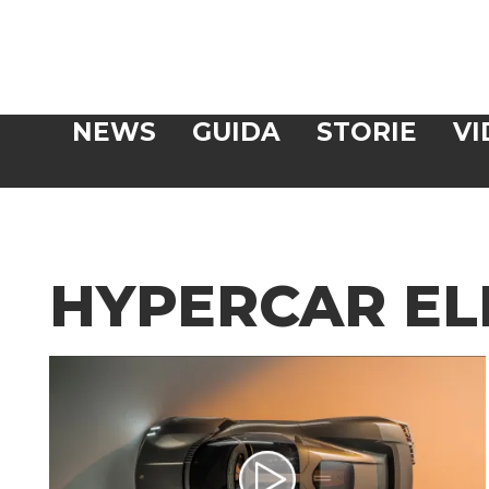
Veloce
NEWS
GUIDA
STORIE
VI
CERCA
HYPERCAR EL