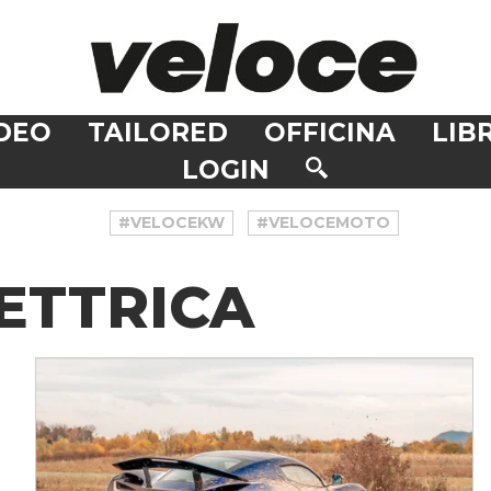
DEO
TAILORED
OFFICINA
LIBR
LOGIN
#VELOCEKW
#VELOCEMOTO
ETTRICA