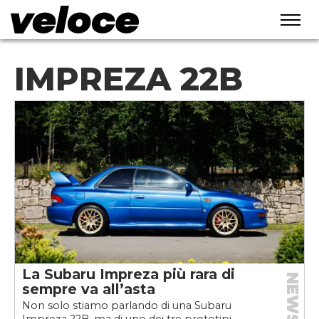
IMPREZA 22B
La Subaru Impreza più rara di
NEWS
sempre va all’asta
Non solo stiamo parlando di una Subaru