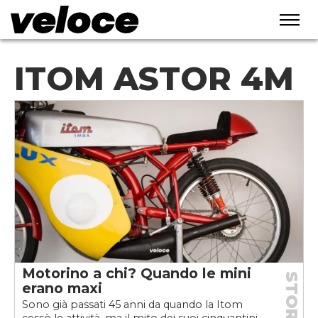
ITOM ASTOR 4M
Motorino a chi? Quando le mini
STORIE
erano maxi
Sono già passati 45 anni da quando la Itom