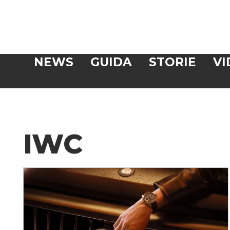
Veloce
NEWS
GUIDA
STORIE
VI
CERCA
IWC