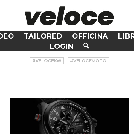
DEO
TAILORED
OFFICINA
LIBR
LOGIN
#VELOCEKW
#VELOCEMOTO