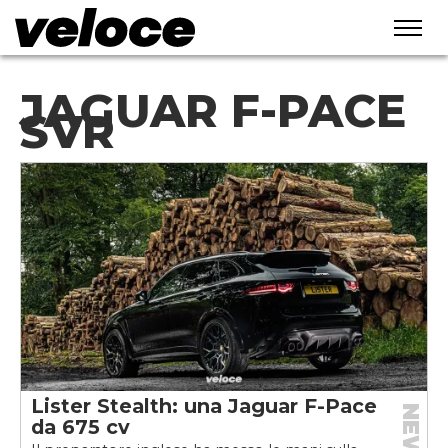
JAGUAR F-PACE
SVR
Lister Stealth: una Jaguar F-Pace
NEWS
da 675 cv