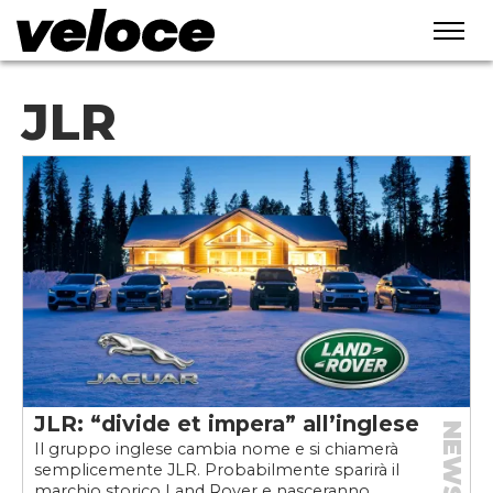
JLR
JLR: “divide et impera” all’inglese
NEWS
Il gruppo inglese cambia nome e si chiamerà
semplicemente JLR. Probabilmente sparirà il
marchio storico Land Rover e nasceranno