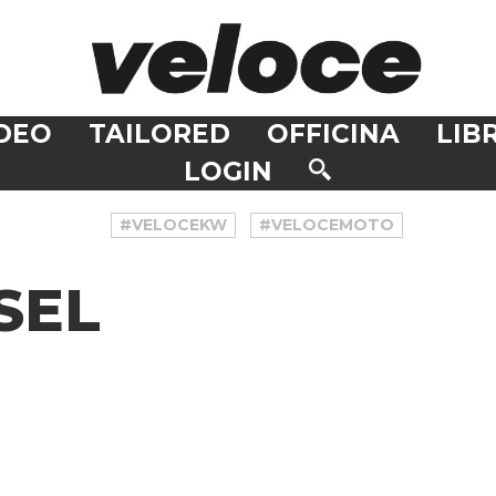
DEO
TAILORED
OFFICINA
LIBR
LOGIN
#VELOCEKW
#VELOCEMOTO
SEL