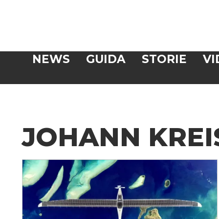
Veloce
NEWS
GUIDA
STORIE
VI
CERCA
JOHANN KREI