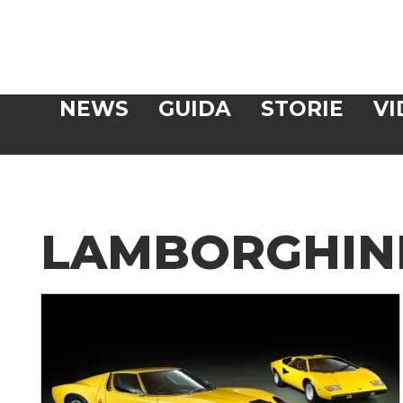
Veloce
NEWS
GUIDA
STORIE
VI
CERCA
LAMBORGHINI