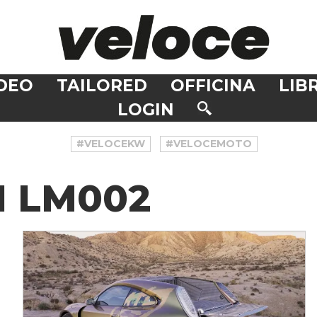
DEO
TAILORED
OFFICINA
LIBR
LOGIN
#VELOCEKW
#VELOCEMOTO
 LM002