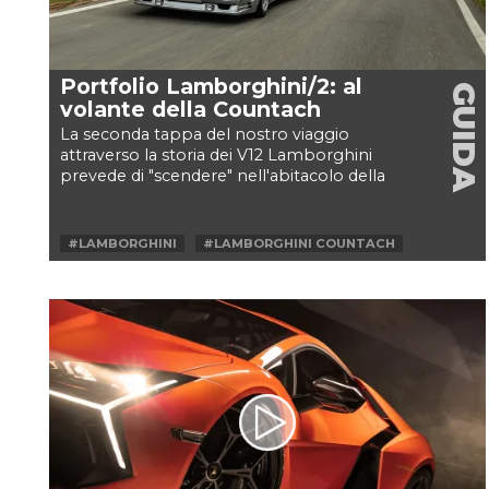
Portfolio Lamborghini/2: al
GUIDA
volante della Countach
La seconda tappa del nostro viaggio
attraverso la storia dei V12 Lamborghini
prevede di "scendere" nell'abitacolo della
Countach per provare...
#LAMBORGHINI
#LAMBORGHINI COUNTACH