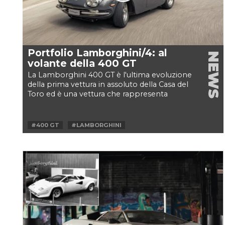
Portfolio Lamborghini/4: al
NEWS
volante della 400 GT
La Lamborghini 400 GT è l'ultima evoluzione
della prima vettura in assoluto della Casa del
Toro ed è una vettura che rappresenta
l'essenza stessa...
#400 GT
#LAMBORGHINI
#LAMBORGHINI 400 GT