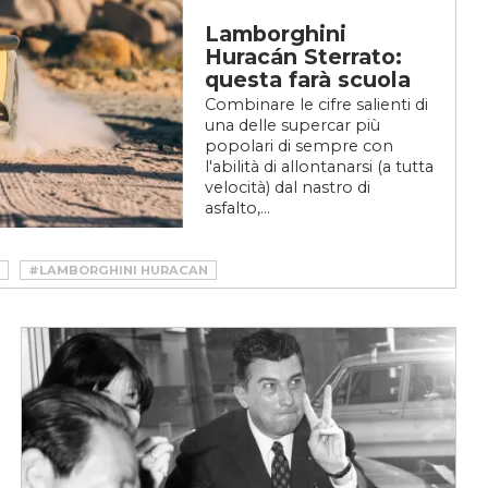
Lamborghini
Huracán Sterrato:
questa farà scuola
Combinare le cifre salienti di
una delle supercar più
popolari di sempre con
l'abilità di allontanarsi (a tutta
velocità) dal nastro di
asfalto,...
#LAMBORGHINI HURACAN
ERCAR