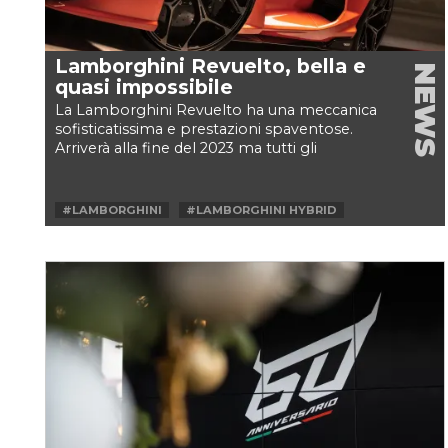
Lamborghini Revuelto, bella e
NEWS
quasi impossibile
La Lamborghini Revuelto ha una meccanica
sofisticatissima e prestazioni spaventose.
Arriverà alla fine del 2023 ma tutti gli
esemplari che verranno...
#LAMBORGHINI
#LAMBORGHINI HYBRID
#LAMBORGHINI V12 HYBRID
#REVUELTO
#V12