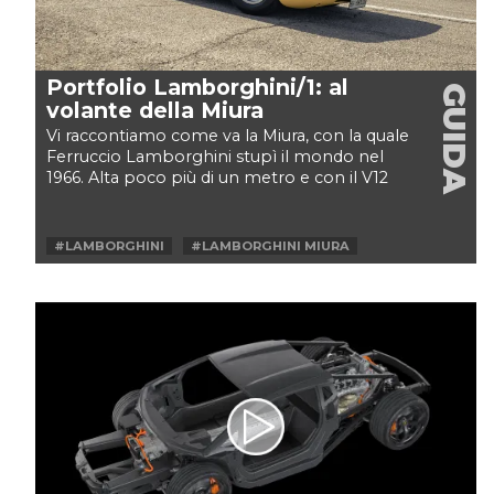
Portfolio Lamborghini/1: al
GUIDA
volante della Miura
Vi raccontiamo come va la Miura, con la quale
Ferruccio Lamborghini stupì il mondo nel
1966. Alta poco più di un metro e con il V12
posteriore...
#LAMBORGHINI
#LAMBORGHINI MIURA
#LAMBORGHINI MIURA SV
#MIURA SV