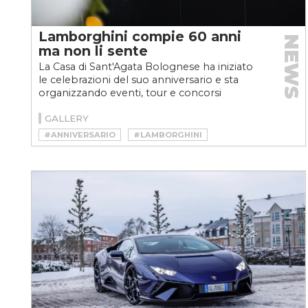
Lamborghini compie 60 anni
NEWS
ma non li sente
La Casa di Sant'Agata Bolognese ha iniziato
le celebrazioni del suo anniversario e sta
organizzando eventi, tour e concorsi
d’eleganza, in Italia...
GALLERY
#ANNIVERSARIO
#LAMBORGHINI
#LAMBORGHINI 60