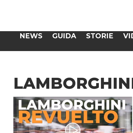
Veloce
NEWS
GUIDA
STORIE
VI
CERCA
LAMBORGHIN