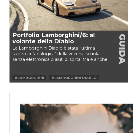
Portfolio Lamborghini/6: al
GUIDA
volante della Diablo
La Lamborghini Diablo è stata l'ultima
supercar "analogica" della vecchia scuola,
senza elettronica o aiuti di sorta. Ma è anche
stata anche...
#LAMBORGHINI
#LAMBORGHINI DIABLO
#PORTFOLIO LAMBORGHINI