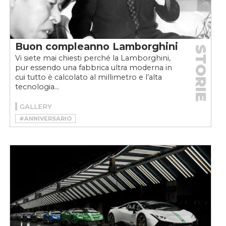
Buon compleanno Lamborghini
STORIE
Vi siete mai chiesti perché la Lamborghini,
pur essendo una fabbrica ultra moderna in
cui tutto è calcolato al millimetro e l’alta
tecnologia...
GALLERY
#ANNIVERSARIO
#FERRUCCIO LAMBORGHINI
#LAMBORGHINI
#LAMBORGHINI 60