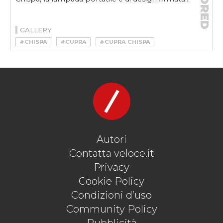
GALLERY
#CHISPA
#CUPRA
#CUPRA CHISPA
#LAMPADA
Autori
Contatta veloce.it
Privacy
Cookie Policy
Condizioni d’uso
Community Policy