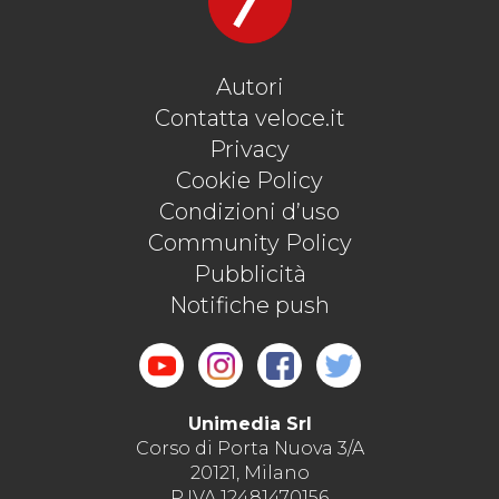
Autori
Contatta veloce.it
Privacy
Cookie Policy
Condizioni d’uso
Community Policy
Pubblicità
Notifiche push
Unimedia Srl
Corso di Porta Nuova 3/A
20121, Milano
P.IVA 12481470156