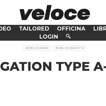
DEO
TAILORED
OFFICINA
LIBR
LOGIN
#VELOCEKW
#VELOCEMOTO
GATION TYPE A-