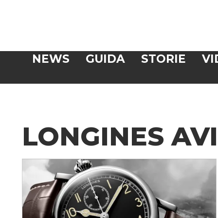
Veloce
NEWS
GUIDA
STORIE
VI
CERCA
LONGINES AVI