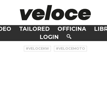
DEO
TAILORED
OFFICINA
LIBR
LOGIN
#VELOCEKW
#VELOCEMOTO