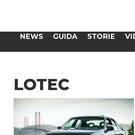
Veloce
NEWS
GUIDA
STORIE
VI
CERCA
LOTEC