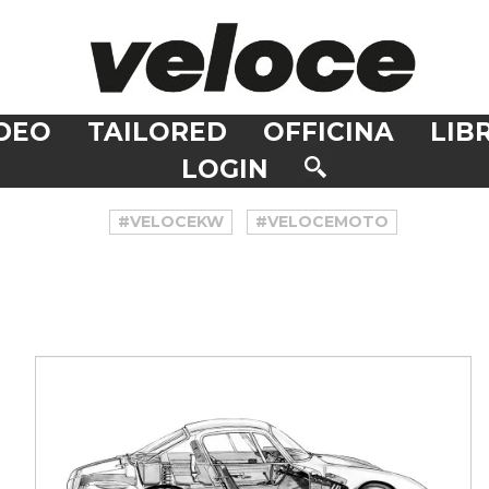
DEO
TAILORED
OFFICINA
LIBR
LOGIN
#VELOCEKW
#VELOCEMOTO