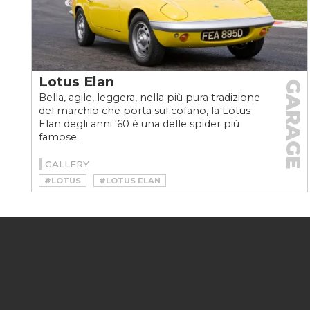
Lotus Elan
GARAGE
Bella, agile, leggera, nella più pura tradizione
del marchio che porta sul cofano, la Lotus
Elan degli anni '60 è una delle spider più
famose...
GALLERY
#LOTUS
#LOTUS ELAN
#LOTUS ELAN STORIA