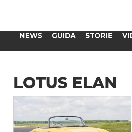
Veloce
NEWS
GUIDA
STORIE
VI
CERCA
LOTUS ELAN