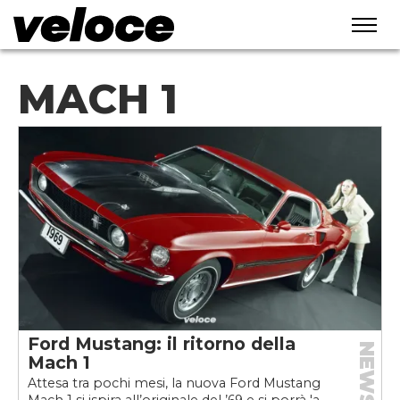
MACH 1
Ford Mustang: il ritorno della
NEWS
Mach 1
Attesa tra pochi mesi, la nuova Ford Mustang