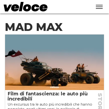
MAD MAX
Film di fantascienza: le auto più
STORIE
incredibili
Un excursus tra le auto più incredibili che hanno