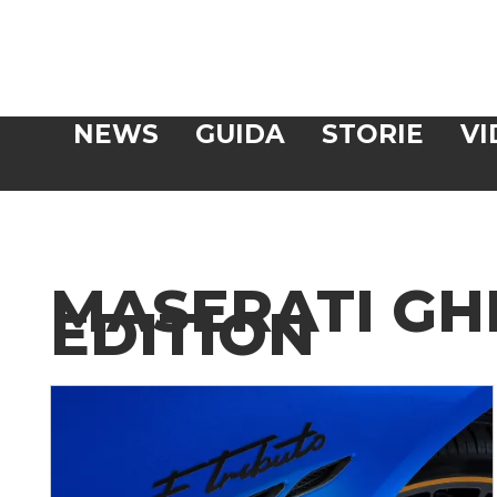
Veloce
NEWS
GUIDA
STORIE
VI
CERCA
MASERATI GHI
EDITION