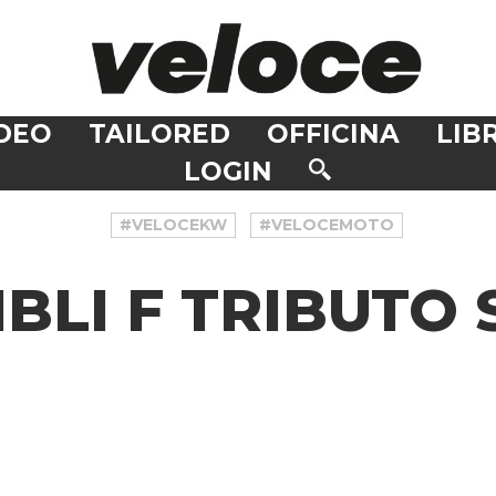
DEO
TAILORED
OFFICINA
LIBR
LOGIN
#VELOCEKW
#VELOCEMOTO
BLI F TRIBUTO 