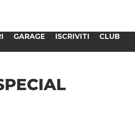
I
GARAGE
ISCRIVITI
CLUB
SPECIAL