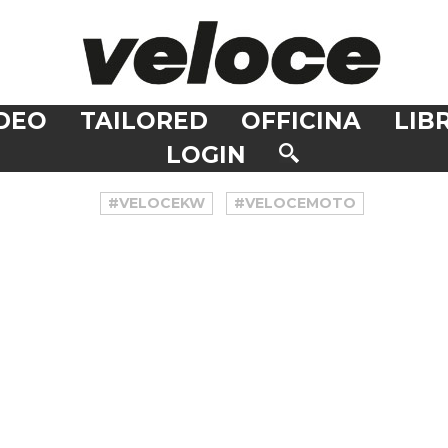
DEO
TAILORED
OFFICINA
LIBR
LOGIN
#VELOCEKW
#VELOCEMOTO