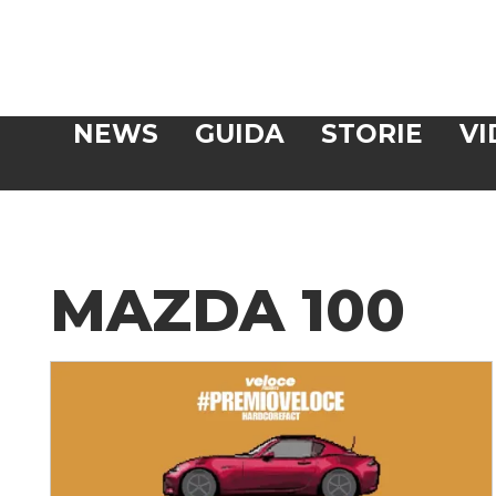
Veloce
NEWS
GUIDA
STORIE
VI
CERCA
MAZDA 100