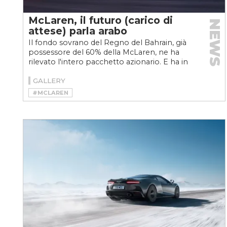
McLaren, il futuro (carico di
NEWS
attese) parla arabo
Il fondo sovrano del Regno del Bahrain, già
possessore del 60% della McLaren, ne ha
rilevato l'intero pacchetto azionario. E ha in
mente grandi...
GALLERY
#MCLAREN