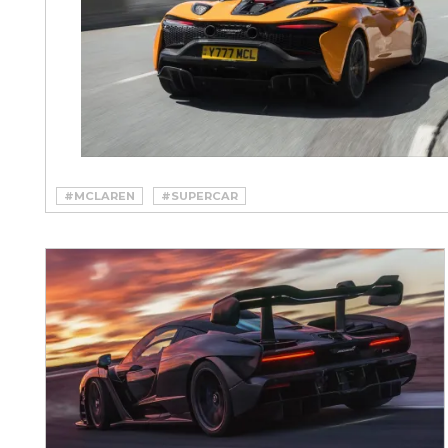
#MCLAREN
#SUPERCAR