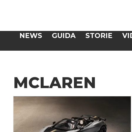
Veloce
NEWS
GUIDA
STORIE
VI
CERCA
MCLAREN