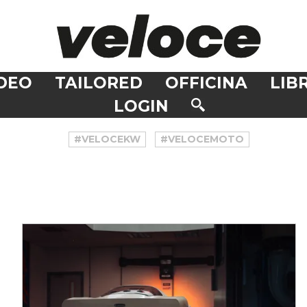
DEO
TAILORED
OFFICINA
LIBR
LOGIN
#VELOCEKW
#VELOCEMOTO