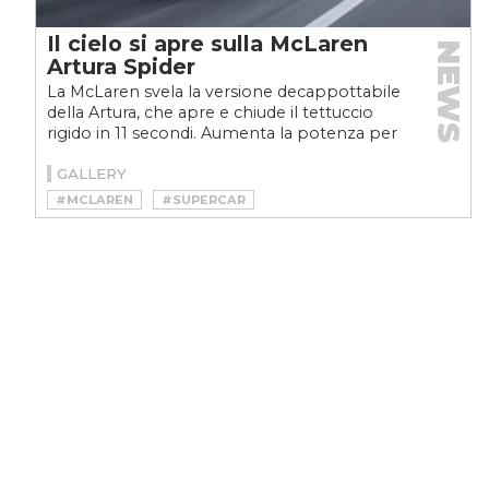
Il cielo si apre sulla McLaren
NEWS
Artura Spider
La McLaren svela la versione decappottabile
della Artura, che apre e chiude il tettuccio
rigido in 11 secondi. Aumenta la potenza per
prestazioni...
GALLERY
#MCLAREN
#SUPERCAR