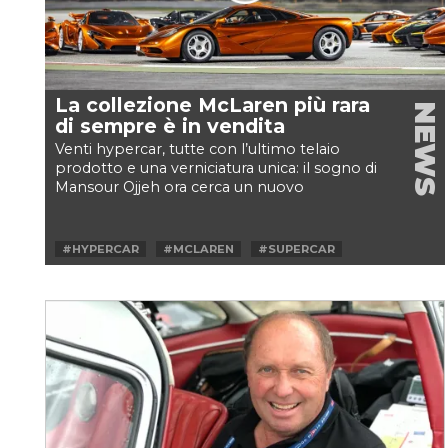
La collezione McLaren più rara
NEWS
di sempre è in vendita
Venti hypercar, tutte con l’ultimo telaio
prodotto e una verniciatura unica: il sogno di
Mansour Ojjeh ora cerca un nuovo
proprietario
#HYPERCAR
#MCLAREN
#SUPERCAR