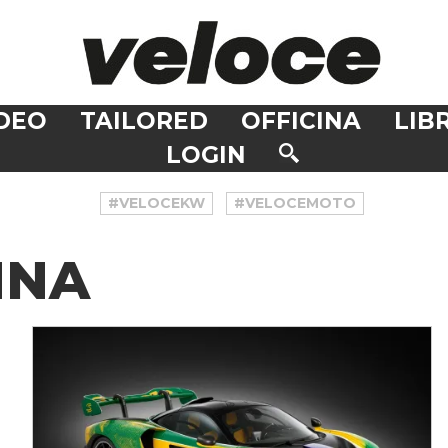
DEO
TAILORED
OFFICINA
LIBR
LOGIN
#VELOCEKW
#VELOCEMOTO
NNA