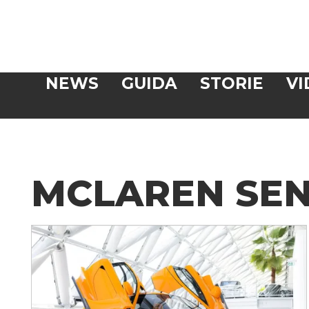
Veloce
NEWS
GUIDA
STORIE
VI
CERCA
MCLAREN SE