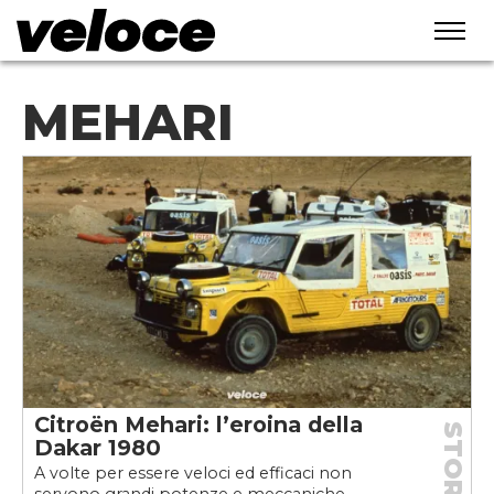
MEHARI
Citroën Mehari: l’eroina della
STORIE
Dakar 1980
A volte per essere veloci ed efficaci non