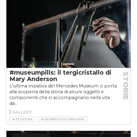
#museumpills: il tergicristallo di
STORIE
Mary Anderson
L'ultima iniziativa del Mercedes Museum ci porta
alla scoperta della storia di alcuni oggetti e
componenti che ci accompagnano nella vita
da...
GALLERY
#33 EXTRA
#HEINRICH DI PRUSSIA
#MARY ANDERSON
#MERCEDES
#MERCEDES MUSEUM
#MUSEUMPILLS