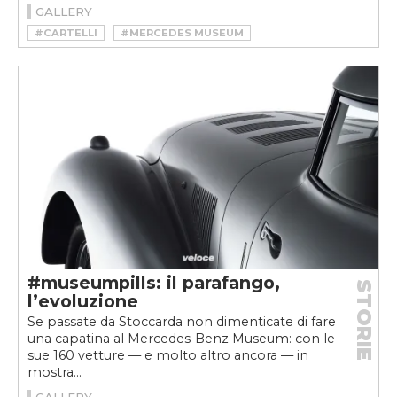
GALLERY
#CARTELLI
#MERCEDES MUSEUM
#MUSEUMPILLS
#SEGNALETICA STRADALE
#museumpills: il parafango,
STORIE
l’evoluzione
Se passate da Stoccarda non dimenticate di fare
una capatina al Mercedes-Benz Museum: con le
sue 160 vetture — e molto altro ancora — in
mostra...
GALLERY