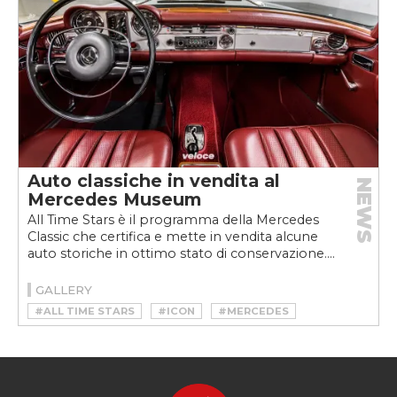
Auto classiche in vendita al
NEWS
Mercedes Museum
All Time Stars è il programma della Mercedes
Classic che certifica e mette in vendita alcune
auto storiche in ottimo stato di conservazione....
GALLERY
#ALL TIME STARS
#ICON
#MERCEDES
#MERCEDES MUSEUM
#VINTAGE