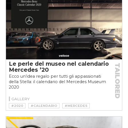
#TERGICRISTALLO
Le perle del museo nel calendario
TAILORED
Mercedes ’20
Ecco un’idea regalo per tutti gli appassionati
della Stella: il calendario del Mercedes Museum
2020
GALLERY
#2020
#CALENDARIO
#MERCEDES
#MERCEDES MUSEUM
#VINTAGE