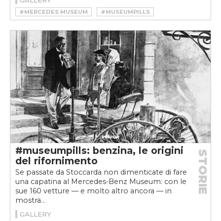
#MERCEDES MUSEUM
#MUSEUMPILLS
#PARAFANGO
#museumpills: benzina, le origini
STORIE
del rifornimento
Se passate da Stoccarda non dimenticate di fare
una capatina al Mercedes-Benz Museum: con le
sue 160 vetture — e molto altro ancora — in
mostra...
GALLERY