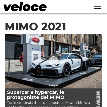
MIMO 2021
Supercar e hypercar, le
NEWS
protagoniste del MIMO
Tra le centinaia di auto esposte al Milano Monza