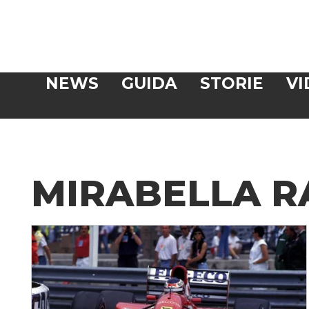
Veloce
NEWS
GUIDA
STORIE
VI
CERCA
MIRABELLA R