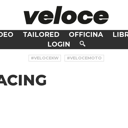
DEO
TAILORED
OFFICINA
LIBR
LOGIN
#VELOCEKW
#VELOCEMOTO
ACING