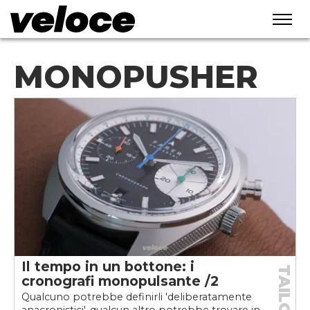
MONOPUSHER
Il tempo in un bottone: i
TAILORED
cronografi monopulsante /2
Qualcuno potrebbe definirli 'deliberatamente