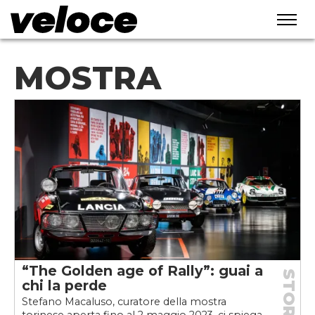
MOSTRA
“The Golden age of Rally”: guai a
STORIE
chi la perde
Stefano Macaluso, curatore della mostra