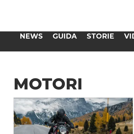
Veloce
NEWS
GUIDA
STORIE
VI
CERCA
MOTORI