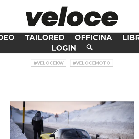
DEO
TAILORED
OFFICINA
LIBR
LOGIN
#VELOCEKW
#VELOCEMOTO