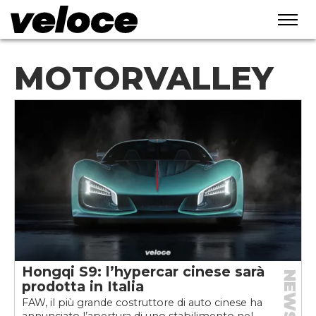
MOTORVALLEY
Hongqi S9: l’hypercar cinese sarà
NEWS
prodotta in Italia
FAW, il più grande costruttore di auto cinese ha