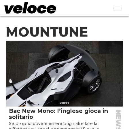
MOUNTUNE
Bac New Mono: l’inglese gioca in
NEWS
solitario
Se proprio dovete essere originali e fare la