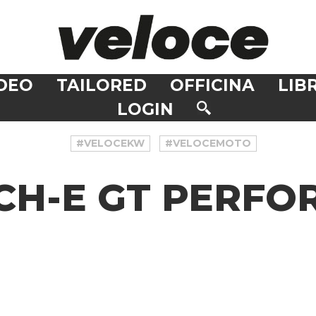
DEO
TAILORED
OFFICINA
LIBR
LOGIN
#VELOCEKW
#VELOCEMOTO
CH-E GT PERFO