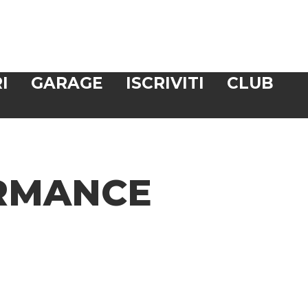
I
GARAGE
ISCRIVITI
CLUB
RMANCE