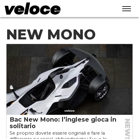
NEW MONO
Bac New Mono: l’inglese gioca in
NEWS
solitario
Se proprio dovete essere originali e fare la