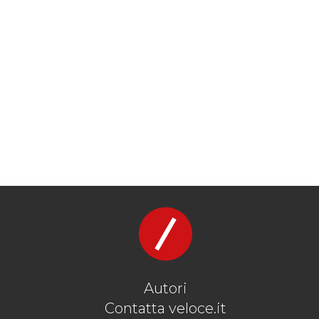
Autori
Contatta veloce.it