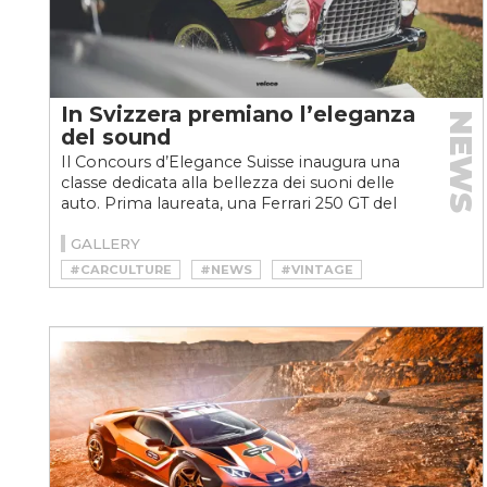
In Svizzera premiano l’eleganza
NEWS
del sound
Il Concours d’Elegance Suisse inaugura una
classe dedicata alla bellezza dei suoni delle
auto. Prima laureata, una Ferrari 250 GT del
1961
GALLERY
#CARCULTURE
#NEWS
#VINTAGE