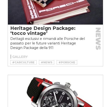
Heritage Design Package:
NEWS
‘tocco vintage’
Dettagli esclusivi e rimandi alle Porsche del
passato per le future varianti Heritage
Design Package della 911
GALLERY
#CARCULTURE
#NEWS
#PORSCHE
#VINTAGE