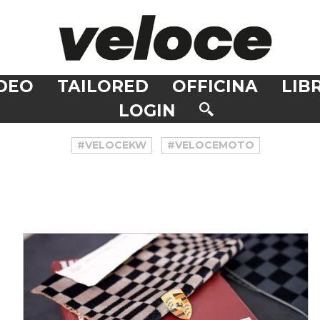
DEO
TAILORED
OFFICINA
LIBR
LOGIN
#VELOCEKW
#VELOCEMOTO