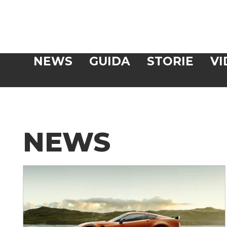
Veloce
NEWS
GUIDA
STORIE
VI
CERCA
NEWS