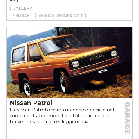
GALLERY
#NISSAN
#NISSAN SKYLINE GT-R
#RB26DETT
Nissan Patrol
GARAGE
La Nissan Patrol occupa un posto speciale nel
cuore degli appassionati dell'off-road: ecco la
breve storia di una 4x4 leggendaria