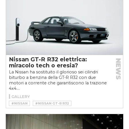
Nissan GT-R R32 elettrica:
NEWS
miracolo tech o eresia?
La Nissan ha sostituito il glorioso sei cilindri
biturbo a benzina della GT-R R32 con due
motori a corrente che garantiscono la trazione
4x4....
GALLERY
#NISSAN
#NISSAN GT-R R32