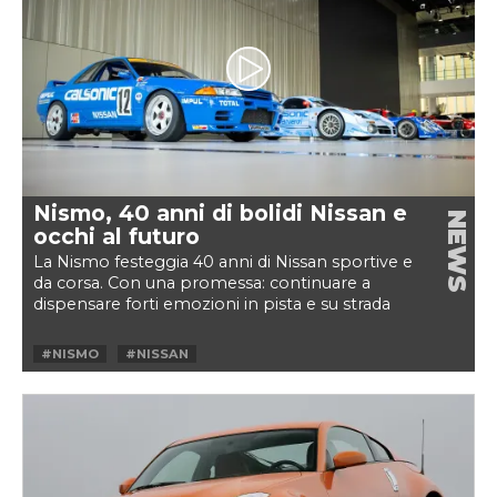
Nismo, 40 anni di bolidi Nissan e
NEWS
occhi al futuro
La Nismo festeggia 40 anni di Nissan sportive e
da corsa. Con una promessa: continuare a
dispensare forti emozioni in pista e su strada
#NISMO
#NISSAN