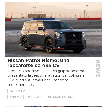
Nissan Patrol Nismo: una
NEWS
roccaforte da 495 CV
Il reparto sportivo della casa giapponese ha
presentato la versione ‘atletica’ del colossale
Suv, quasi 500 cavalli per il mercato
mediorientale,...
GALLERY
#NISMO
#NISSAN
#NISSAN PATROL