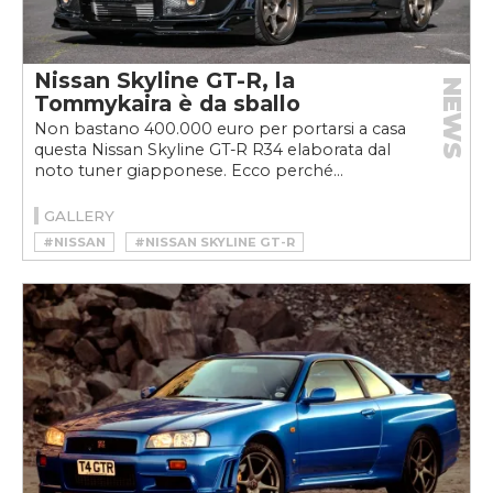
Nissan Skyline GT-R, la
NEWS
Tommykaira è da sballo
Non bastano 400.000 euro per portarsi a casa
questa Nissan Skyline GT-R R34 elaborata dal
noto tuner giapponese. Ecco perché...
GALLERY
#NISSAN
#NISSAN SKYLINE GT-R