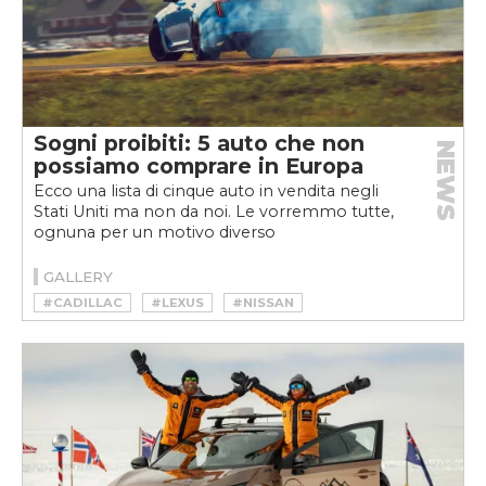
Sogni proibiti: 5 auto che non
NEWS
possiamo comprare in Europa
Ecco una lista di cinque auto in vendita negli
Stati Uniti ma non da noi. Le vorremmo tutte,
ognuna per un motivo diverso
GALLERY
#CADILLAC
#LEXUS
#NISSAN
#TOYOTA