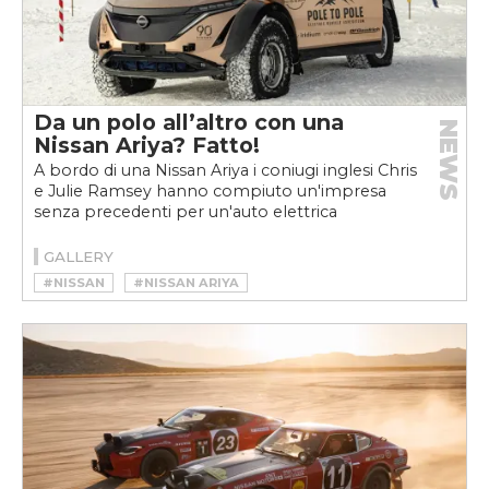
Da un polo all’altro con una
NEWS
Nissan Ariya? Fatto!
A bordo di una Nissan Ariya i coniugi inglesi Chris
e Julie Ramsey hanno compiuto un'impresa
senza precedenti per un'auto elettrica
GALLERY
#NISSAN
#NISSAN ARIYA