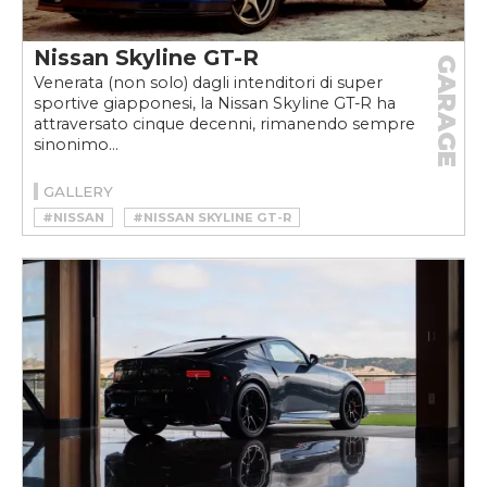
Nissan Skyline GT-R
GARAGE
Venerata (non solo) dagli intenditori di super
sportive giapponesi, la Nissan Skyline GT-R ha
attraversato cinque decenni, rimanendo sempre
sinonimo...
GALLERY
#NISSAN
#NISSAN SKYLINE GT-R
#NISSAN SKYLINE GT-R STORIA