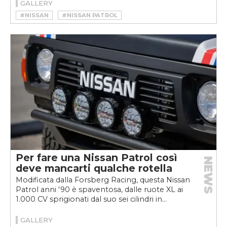
GALLERY
#NISSAN
#NISSAN PATROL
#NISSAN PATROL STORIA
Per fare una Nissan Patrol così
NEWS
deve mancarti qualche rotella
Modificata dalla Forsberg Racing, questa Nissan
Patrol anni '90 è spaventosa, dalle ruote XL ai
1.000 CV sprigionati dal suo sei cilindri in...
GALLERY