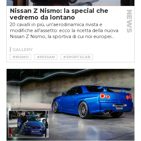
Nissan Z Nismo: la special che
NEWS
vedremo da lontano
20 cavalli in più, un'aerodinamica rivista e
modifiche all'assetto: ecco la ricetta della nuova
Nissan Z Nismo, la sportiva di cui noi europei...
GALLERY
#NISMO
#NISSAN
#SPORTSCAR