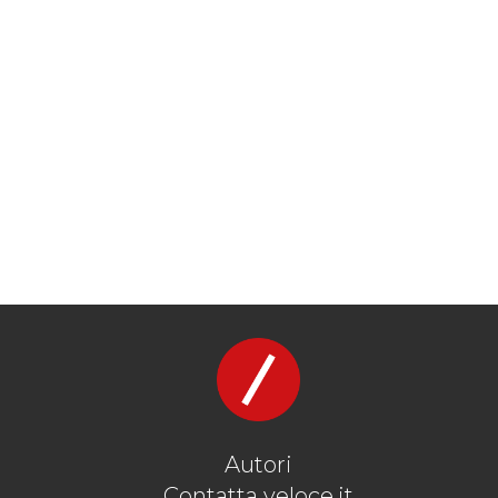
Autori
Contatta veloce.it