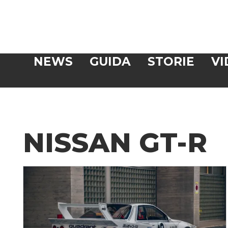
Veloce
NEWS
GUIDA
STORIE
VI
CERCA
NISSAN GT-R