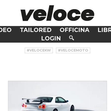
DEO
TAILORED
OFFICINA
LIBR
LOGIN
#VELOCEKW
#VELOCEMOTO