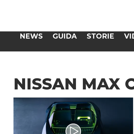
Veloce
NEWS
GUIDA
STORIE
VI
CERCA
NISSAN MAX 