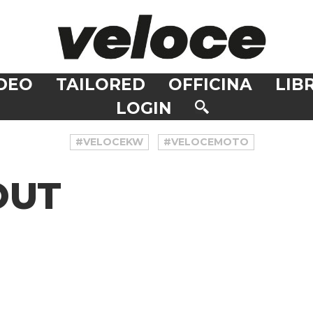
DEO
TAILORED
OFFICINA
LIBR
LOGIN
#VELOCEKW
#VELOCEMOTO
OUT