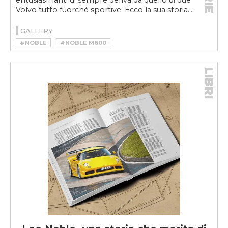
entusiasmanti di sempre deriva da quello di due
Volvo tutto fuorché sportive. Ecco la sua storia...
GALLERY
#NOBLE
#NOBLE M600
LIBRI