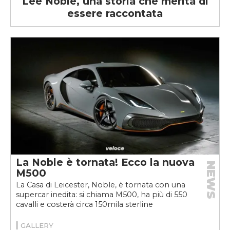
Lee Noble, una storia che merita di
essere raccontata
La Noble è tornata! Ecco la nuova
NEWS
M500
La Casa di Leicester, Noble, è tornata con una
supercar inedita: si chiama M500, ha più di 550
cavalli e costerà circa 150mila sterline
GALLERY