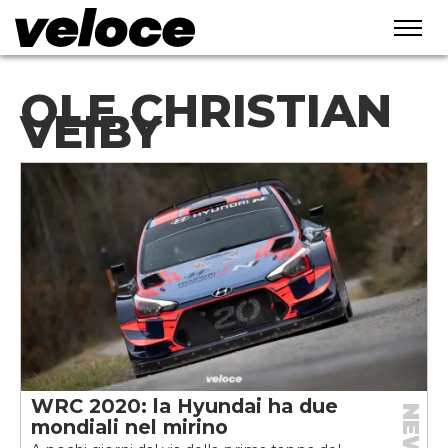
OLE CHRISTIAN
VEIBY
WRC 2020: la Hyundai ha due
NEWS
mondiali nel mirino