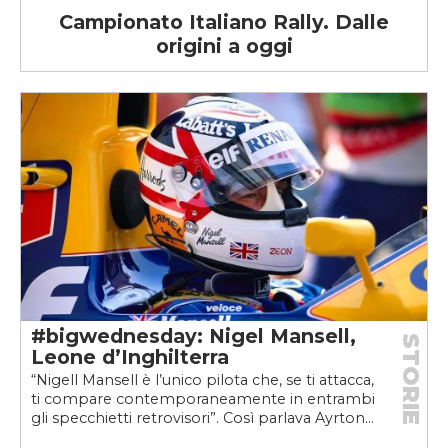
Campionato Italiano Rally. Dalle
origini a oggi
#bigwednesday: Nigel Mansell,
STORIE
Leone d’Inghilterra
“Nigell Mansell è l’unico pilota che, se ti attacca,
ti compare contemporaneamente in entrambi
gli specchietti retrovisori”. Così parlava Ayrton...