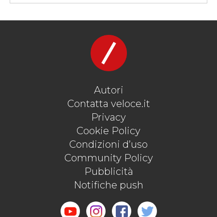
#POLESTAR 2
#VELOCEKW
#VOLVO
#VOLVO XC40
Autori
Contatta veloce.it
Privacy
Cookie Policy
Condizioni d’uso
Community Policy
Pubblicità
Notifiche push