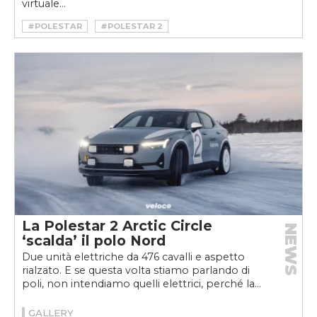
virtuale...
#POLESTAR
#POLESTAR 2
La Polestar 2 Arctic Circle
NEWS
‘scalda’ il polo Nord
Due unità elettriche da 476 cavalli e aspetto
rialzato. E se questa volta stiamo parlando di
poli, non intendiamo quelli elettrici, perché la...
GALLERY