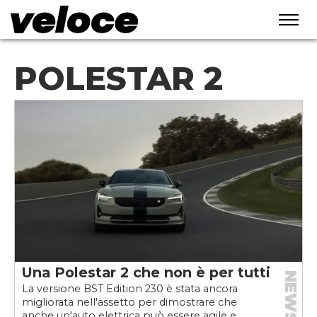
POLESTAR 2
Una Polestar 2 che non è per tutti
NEWS
La versione BST Edition 230 è stata ancora
migliorata nell'assetto per dimostrare che
anche un'auto elettrica può essere agile e