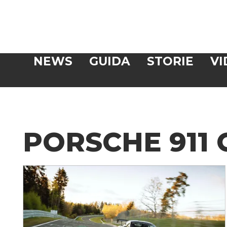
Veloce
NEWS
GUIDA
STORIE
VI
CERCA
PORSCHE 911 