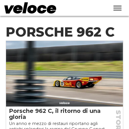
PORSCHE 962 C
Porsche 962 C, il ritorno di una
STORIE
gloria
Un anno e mezzo di restauri riportano agli