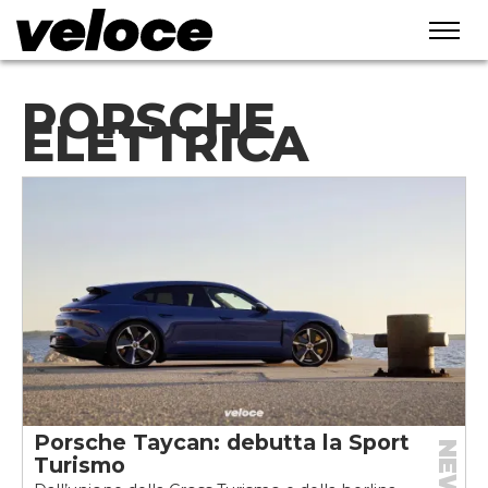
PORSCHE
ELETTRICA
Porsche Taycan: debutta la Sport
NEWS
Turismo