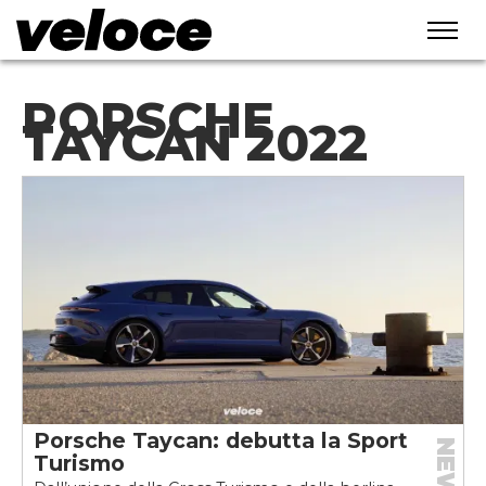
PORSCHE
TAYCAN 2022
Porsche Taycan: debutta la Sport
NEWS
Turismo