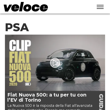
PSA
Fiat Nuova 500: a tu per tu con
GUIDA
l’EV di Torino
La Nuova 500 è la risposta della Fiat all'avanzata