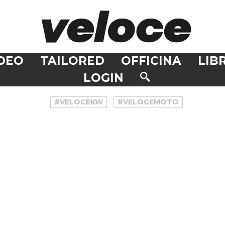
DEO
TAILORED
OFFICINA
LIBR
LOGIN
#VELOCEKW
#VELOCEMOTO