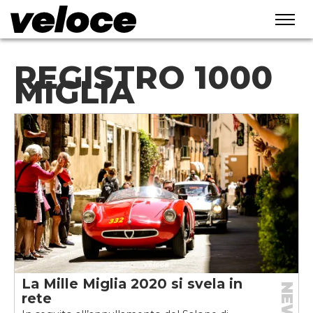
REGISTRO 1000
MIGLIA
La Mille Miglia 2020 si svela in
NEWS
rete