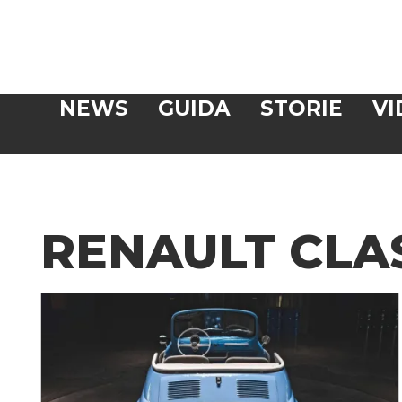
Veloce
NEWS
GUIDA
STORIE
VI
CERCA
RENAULT CLA