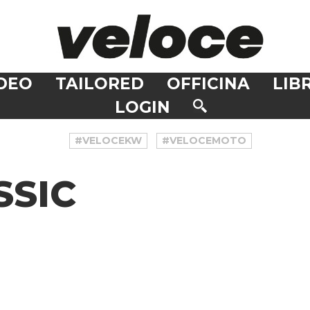
DEO
TAILORED
OFFICINA
LIBR
LOGIN
#VELOCEKW
#VELOCEMOTO
SSIC